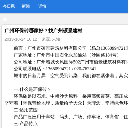
今日恩
新闻
详情
施
广州环保砖哪家好？找广州硕景建材
2019-10-24 16:12
来源: 未知
前言：广州市硕景建筑材料有限公司【杨总13650994
厂家地址：广州市中国石化永加油站（沙园路184号）
公司地址：广州增城长风国际502广州市硕景建筑材料有
公司联系电话：13650994721 / 020-762341
城市的日新月异，空气受到污染，我们都在紧张着，其实
一.什么是环保砖？
环保砖是以石米、中粗沙为原料，采用高频震荡、高压成
坚守着【环保带给地球，质量给予大众】为理念，坚持绿色环
二.适用范围
产品广泛应用于车站、码头、广场、停车场、体育馆、住
三.产品特点：