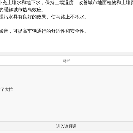
补充土壤水和地下水，保持土壤湿度，改善城市地面植物和土壤
的缓解城市热岛效应。
理污水具有良好的效果、使马路上不积水。
噪音，可提高车辆通行的舒适性和安全性。
财经
帮了大忙
进入该频道