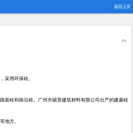
返回上页
A+
，采用环保砖。
路面砖和路沿砖。广州市硕景建筑材料有限公司出产的建菱砖
等地方。