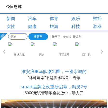
今日恩施
新闻
汽车
体育
娱乐
财经
女性
健康
旅游
科技
游戏
淮安浪里马队徽出圈，一座水城的
“林可霉素”不是洪水猛兽！专家
smart品牌之夜重磅启幕，精灵2号
6000元试管助孕金发放中，助力开