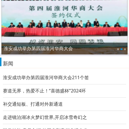
淮安成功举办第四届淮河华商大会
新闻
淮安成功举办第四届淮河华商大会211个签
赛道无界，热爱不止！“喜德盛杯”2024环
补交通短板、打通对外新通道
走进镜泊湖冰火梦幻世界,开启冰雪奇幻之